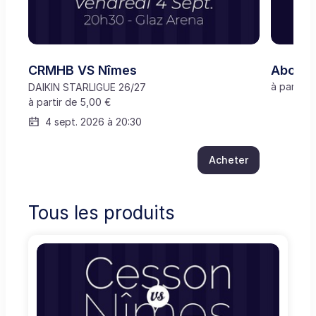
CRMHB VS Nîmes
Abonn
à partir d
DAIKIN STARLIGUE 26/27
à partir de
5,00 €
4 sept. 2026 à 20:30
Acheter
Tous les produits