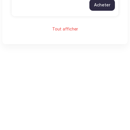
Acheter
Tout afficher
Pied
Orange Business Services