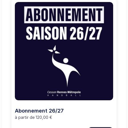
Abonnement 26/27
à partir de
120,00 €